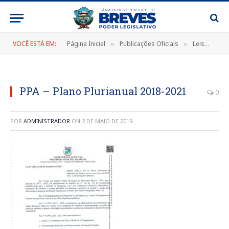
VOCÊ ESTÁ EM:
Página Inicial
Publicações Oficiais
Leis
LEI
»
»
»
PPA – Plano Plurianual 2018-2021
0
POR
ADMINISTRADOR
ON
2 DE MAIO DE 2019