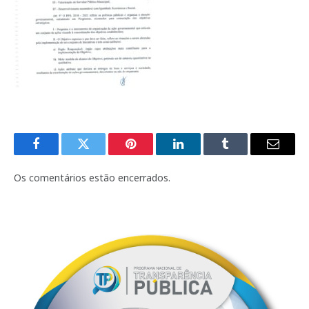
Facebook
Twitter
Pinterest
LinkedIn
Tumblr
E-
mail
Os comentários estão encerrados.