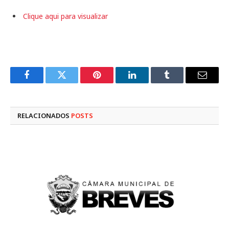
Clique aqui para visualizar
Facebook
Twitter
Pinterest
LinkedIn
Tumblr
E-
mail
RELACIONADOS
POSTS