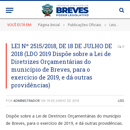
VOCÊ ESTÁ EM:
Página Inicial
Publicações Oficiais
Leis
LEI
»
»
»
LEI Nº 2515/2018, DE 18 DE JULHO DE
0
2018 (LDO 2019 Dispõe sobre a Lei de
Diretrizes Orçamentárias do
município de Breves, para o
exercício de 2019, e dá outras
providências)
POR
ADMINISTRADOR
ON
18 DE JUNHO DE 2018
LEIS
Dispõe sobre a Lei de Diretrizes Orçamentárias do município
de Breves, para o exercício de 2019, e dá outras providências.