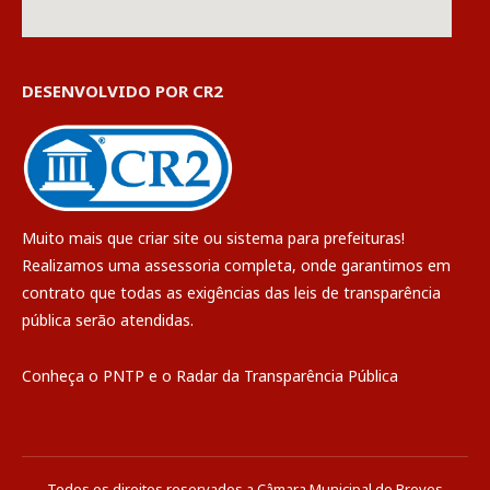
DESENVOLVIDO POR CR2
Muito mais que
criar site
ou
sistema para prefeituras
!
Realizamos uma
assessoria
completa, onde garantimos em
contrato que todas as exigências das
leis de transparência
pública
serão atendidas.
Conheça o
PNTP
e o
Radar da Transparência Pública
Todos os direitos reservados a Câmara Municipal de Breves