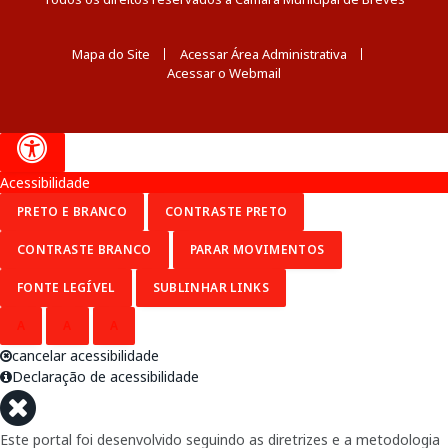
Mapa do Site
Acessar Área Administrativa
Acessar o Webmail
Acessibilidade
PRETO E BRANCO
CONTRASTE PRETO
CONTRASTE BRANCO
PARAR MOVIMENTOS
FONTE LEGÍVEL
SUBLINHAR LINKS
A
A
A
cancelar acessibilidade
Declaração de acessibilidade
Este portal foi desenvolvido seguindo as diretrizes e a metodologia