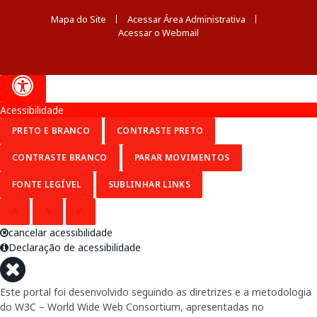
Mapa do Site
Acessar Área Administrativa
Acessar o Webmail
Acessibilidade
PRETO E BRANCO
CONTRASTE PRETO
CONTRASTE BRANCO
PARAR MOVIMENTOS
FONTE LEGÍVEL
SUBLINHAR LINKS
A
A
A
cancelar acessibilidade
Declaração de acessibilidade
Este portal foi desenvolvido seguindo as diretrizes e a metodologia
do W3C – World Wide Web Consortium, apresentadas no