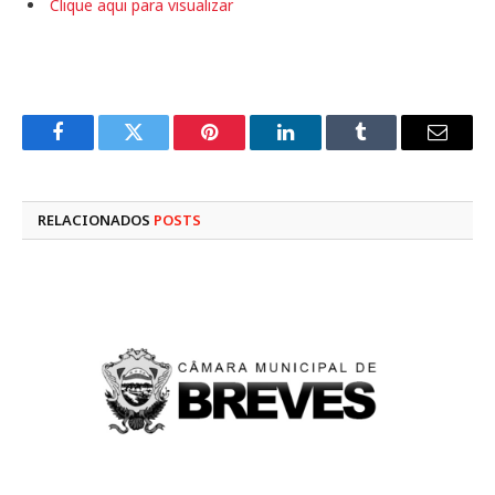
Clique aqui para visualizar
Facebook
Twitter
Pinterest
LinkedIn
Tumblr
E-
mail
RELACIONADOS
POSTS