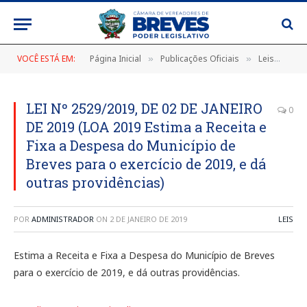
VOCÊ ESTÁ EM:
Página Inicial
Publicações Oficiais
Leis
LEI
»
»
»
LEI Nº 2529/2019, DE 02 DE JANEIRO
0
DE 2019 (LOA 2019 Estima a Receita e
Fixa a Despesa do Município de
Breves para o exercício de 2019, e dá
outras providências)
POR
ADMINISTRADOR
ON
2 DE JANEIRO DE 2019
LEIS
Estima a Receita e Fixa a Despesa do Município de Breves
para o exercício de 2019, e dá outras providências.