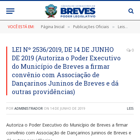
VOCÊ ESTÁ EM:
Página Inicial
Publicações Oficiais
Leis
LEI
»
»
»
LEI Nº 2536/2019, DE 14 DE JUNHO
0
DE 2019 (Autoriza o Poder Executivo
do Município de Breves a firmar
convênio com Associação de
Dançarinos Juninos de Breves e dá
outras providências)
POR
ADMINISTRADOR
ON
14 DE JUNHO DE 2019
LEIS
Autoriza o Poder Executivo do Município de Breves a firmar
convênio com Associação de Dançarinos Juninos de Breves e