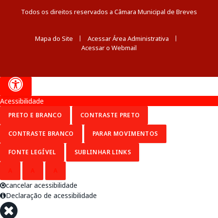
Todos os direitos reservados a Câmara Municipal de Breves
Mapa do Site
Acessar Área Administrativa
Acessar o Webmail
Acessibilidade
PRETO E BRANCO
CONTRASTE PRETO
CONTRASTE BRANCO
PARAR MOVIMENTOS
FONTE LEGÍVEL
SUBLINHAR LINKS
A
A
A
cancelar acessibilidade
Declaração de acessibilidade