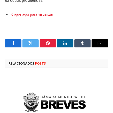
dá outras providências.
Clique aqui para visualizar
Facebook
Twitter
Pinterest
LinkedIn
Tumblr
E-
mail
RELACIONADOS
POSTS