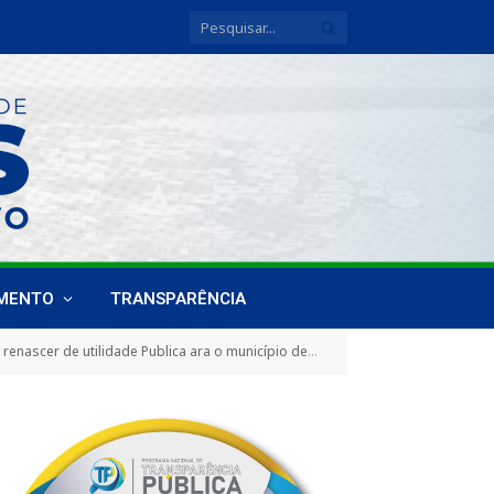
IMENTO
TRANSPARÊNCIA
ade Publica ara o município de Breves e dá outras providencias)