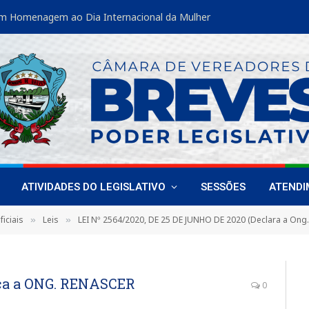
m Homenagem ao Dia Internacional da Mulher
ATIVIDADES DO LEGISLATIVO
SESSÕES
ATEND
iciais
Leis
LEI Nº 2564/2020, DE 25 DE JUNHO DE 2020 (Declara a Ong. renascer de utilid
»
»
lica a ONG. RENASCER
0