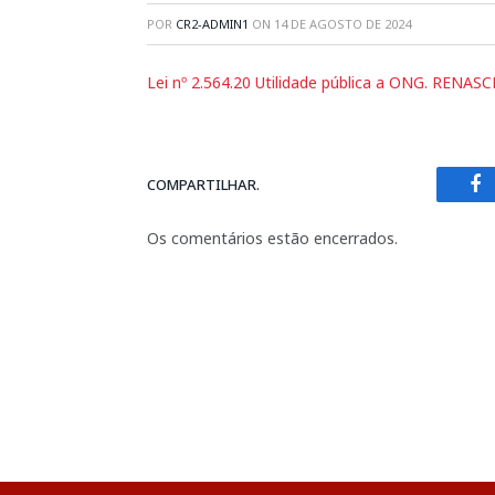
POR
CR2-ADMIN1
ON
14 DE AGOSTO DE 2024
Lei nº 2.564.20 Utilidade pública a ONG. RENAS
COMPARTILHAR.
Fa
Os comentários estão encerrados.