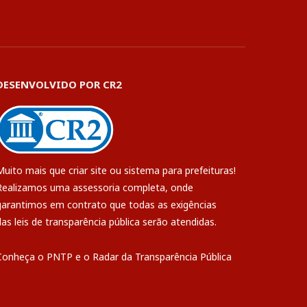
DESENVOLVIDO POR CR2
Muito mais que
criar site
ou
sistema para prefeituras
!
Realizamos uma
assessoria
completa, onde
garantimos em contrato que todas as exigências
das
leis de transparência pública
serão atendidas.
Conheça o
PNTP
e o
Radar da Transparência Pública