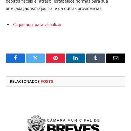
débitos fiscais e, atraso, estabelece normas para sua
arrecadação extrajudicial e dá outras providências.
Clique aqui para visualizar
Facebook
Twitter
Pinterest
LinkedIn
Tumblr
E-
mail
RELACIONADOS
POSTS