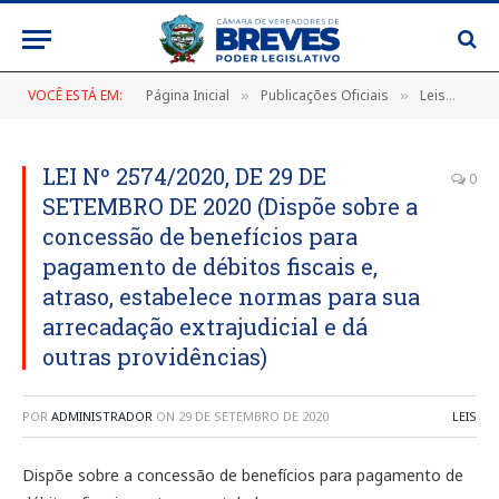
VOCÊ ESTÁ EM:
Página Inicial
Publicações Oficiais
Leis
LEI
»
»
»
LEI Nº 2574/2020, DE 29 DE
0
SETEMBRO DE 2020 (Dispõe sobre a
concessão de benefícios para
pagamento de débitos fiscais e,
atraso, estabelece normas para sua
arrecadação extrajudicial e dá
outras providências)
POR
ADMINISTRADOR
ON
29 DE SETEMBRO DE 2020
LEIS
Dispõe sobre a concessão de benefícios para pagamento de