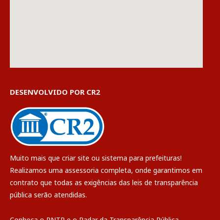
DESENVOLVIDO POR CR2
Muito mais que
criar site
ou
sistema para prefeituras
!
Realizamos uma
assessoria
completa, onde garantimos em
contrato que todas as exigências das
leis de transparência
pública
serão atendidas.
Conheça o
PNTP
e o
Radar da Transparência Pública