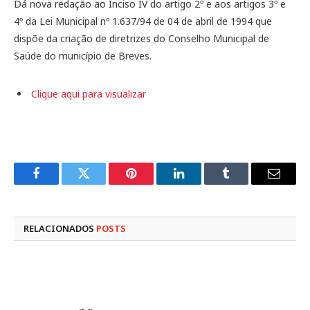
Dá nova redação ao Inciso IV do artigo 2º e aos artigos 3º e
4º da Lei Municipal nº 1.637/94 de 04 de abril de 1994 que
dispõe da criação de diretrizes do Conselho Municipal de
Saúde do município de Breves.
Clique aqui para visualizar
Facebook
Twitter
Pinterest
LinkedIn
Tumblr
E-
mail
RELACIONADOS
POSTS