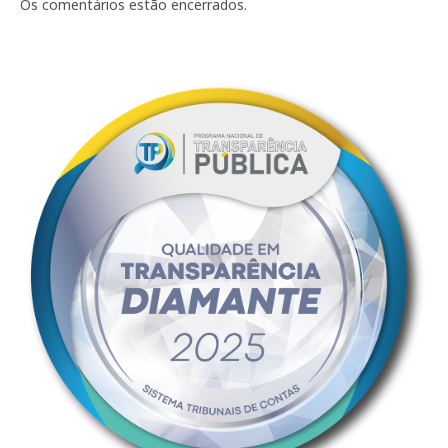
mail
Os comentários estão encerrados.