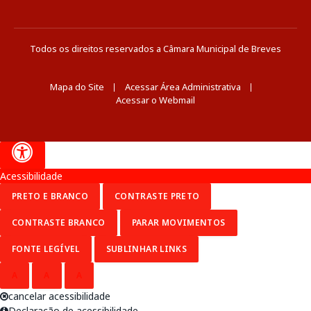
Todos os direitos reservados a Câmara Municipal de Breves
Mapa do Site
Acessar Área Administrativa
Acessar o Webmail
Acessibilidade
PRETO E BRANCO
CONTRASTE PRETO
CONTRASTE BRANCO
PARAR MOVIMENTOS
FONTE LEGÍVEL
SUBLINHAR LINKS
A
A
A
cancelar acessibilidade
Declaração de acessibilidade