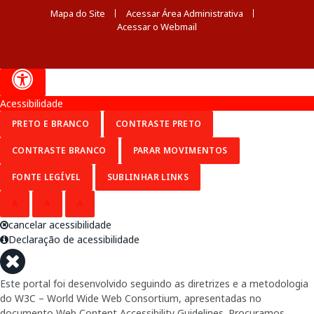
Mapa do Site
Acessar Área Administrativa
Acessar o Webmail
Acessibilidade
PRETO E BRANCO
CONTRASTE PRETO
CONTRASTE BRANCO
PARAR MOVIMENTOS
FONTE LEGÍVEL
SUBLINHAR LINKS
A
A
A
cancelar acessibilidade
Declaração de acessibilidade
Este portal foi desenvolvido seguindo as diretrizes e a metodologia
do W3C – World Wide Web Consortium, apresentadas no
documento Web Content Accessibility Guidelines. Procuramos