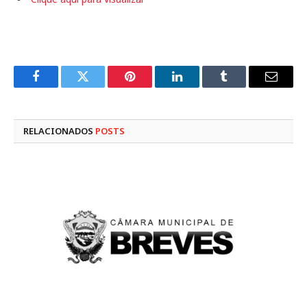
Facebook
Twitter
Pinterest
LinkedIn
Tumblr
E-
mail
RELACIONADOS
POSTS