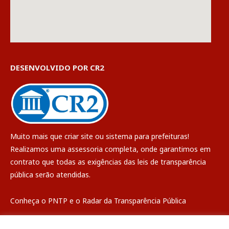
DESENVOLVIDO POR CR2
Muito mais que
criar site
ou
sistema para prefeituras
!
Realizamos uma
assessoria
completa, onde garantimos em
contrato que todas as exigências das
leis de transparência
pública
serão atendidas.
Conheça o
PNTP
e o
Radar da Transparência Pública