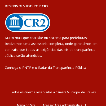
DESENVOLVIDO POR CR2
Muito mais que
criar site
ou
sistema para prefeituras
!
Realizamos uma
assessoria
completa, onde garantimos em
contrato que todas as exigências das
leis de transparência
pública
serão atendidas.
Conheça o
PNTP
e o
Radar da Transparência Pública
Todos os direitos reservados a Câmara Municipal de Breves
Mapa do Site
Acessar Área Administrativa