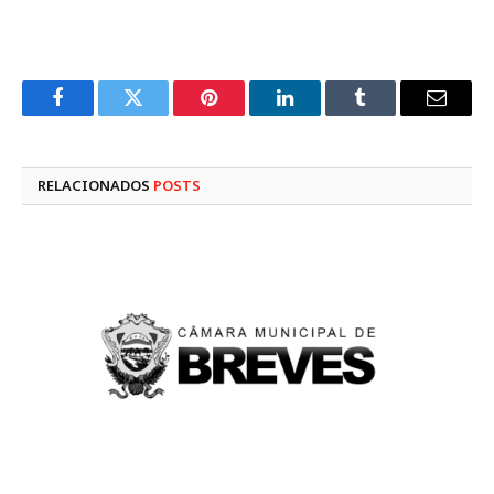
Facebook
Twitter
Pinterest
LinkedIn
Tumblr
E-
mail
RELACIONADOS
POSTS