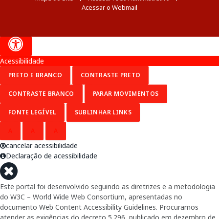
Acessar o Webmail
Acessibilidade
PRETO E BRANCO
CONTRASTE PRETO
CONTRASTE BRANCO
PARAR MOVIMENTOS
FONTE LEGÍVEL
SUBLINHAR LINKS
A
A
A
cancelar acessibilidade
Declaração de acessibilidade
Este portal foi desenvolvido seguindo as diretrizes e a metodologia
do W3C – World Wide Web Consortium, apresentadas no
documento Web Content Accessibility Guidelines. Procuramos
atender as exigências do decreto 5.296, publicado em dezembro de