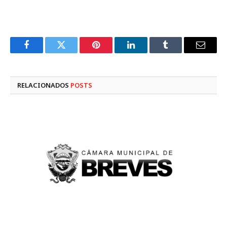
Facebook
Twitter
Pinterest
LinkedIn
Tumblr
E-
mail
RELACIONADOS
POSTS