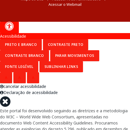
Acessar o Webmail
Acessibilidade
PRETO E BRANCO
CONTRASTE PRETO
CONTRASTE BRANCO
PARAR MOVIMENTOS
FONTE LEGÍVEL
SUBLINHAR LINKS
A
A
A
cancelar acessibilidade
Declaração de acessibilidade
Este portal foi desenvolvido seguindo as diretrizes e a metodologia
do W3C – World Wide Web Consortium, apresentadas no
documento Web Content Accessibility Guidelines. Procuramos
atender as exigências do decreto 5.296, publicado em dezembro de