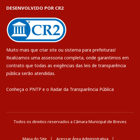
DESENVOLVIDO POR CR2
Muito mais que
criar site
ou
sistema para prefeituras
!
Realizamos uma
assessoria
completa, onde garantimos em
contrato que todas as exigências das
leis de transparência
pública
serão atendidas.
Conheça o
PNTP
e o
Radar da Transparência Pública
Todos os direitos reservados a Câmara Municipal de Breves
Mapa do Site
Acessar Área Administrativa