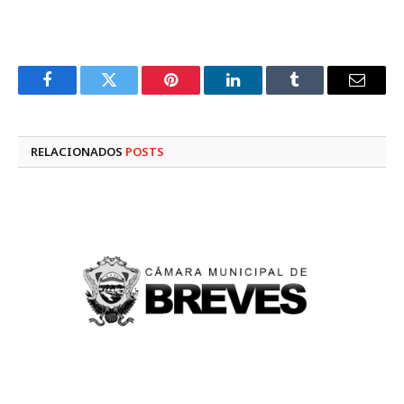
Facebook
Twitter
Pinterest
LinkedIn
Tumblr
E-
mail
RELACIONADOS
POSTS