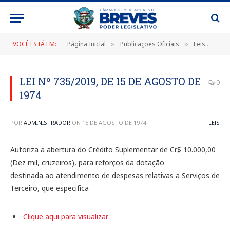
VOCÊ ESTÁ EM:
Página Inicial
Publicações Oficiais
Leis
LEI
»
»
»
LEI Nº 735/2019, DE 15 DE AGOSTO DE
0
1974
POR
ADMINISTRADOR
ON
15 DE AGOSTO DE 1974
LEIS
Autoriza a abertura do Crédito Suplementar de Cr$ 10.000,00
(Dez mil, cruzeiros), para reforços da dotação
destinada ao atendimento de despesas relativas a Serviços de
Terceiro, que especifica
Clique aqui para visualizar