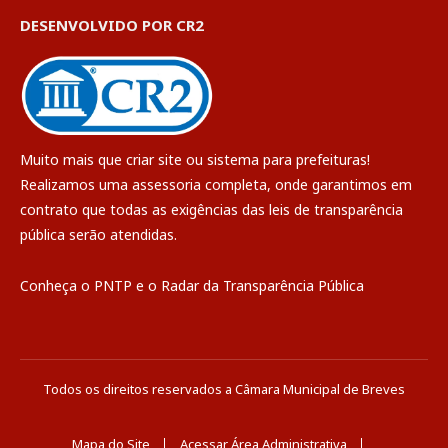
DESENVOLVIDO POR CR2
Muito mais que
criar site
ou
sistema para prefeituras
!
Realizamos uma
assessoria
completa, onde garantimos em
contrato que todas as exigências das
leis de transparência
pública
serão atendidas.
Conheça o
PNTP
e o
Radar da Transparência Pública
Todos os direitos reservados a Câmara Municipal de Breves
Mapa do Site
Acessar Área Administrativa