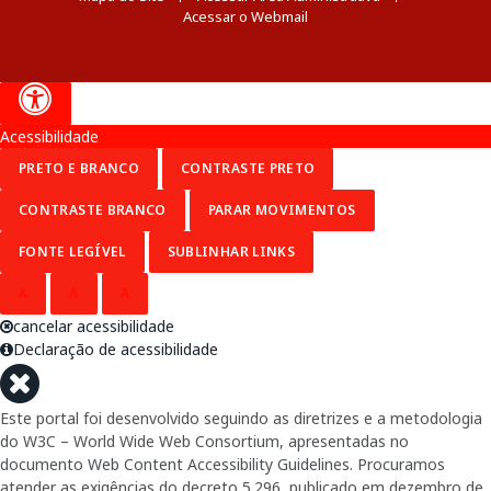
Acessar o Webmail
Acessibilidade
PRETO E BRANCO
CONTRASTE PRETO
CONTRASTE BRANCO
PARAR MOVIMENTOS
FONTE LEGÍVEL
SUBLINHAR LINKS
A
A
A
cancelar acessibilidade
Declaração de acessibilidade
Este portal foi desenvolvido seguindo as diretrizes e a metodologia
do W3C – World Wide Web Consortium, apresentadas no
documento Web Content Accessibility Guidelines. Procuramos
atender as exigências do decreto 5.296, publicado em dezembro de