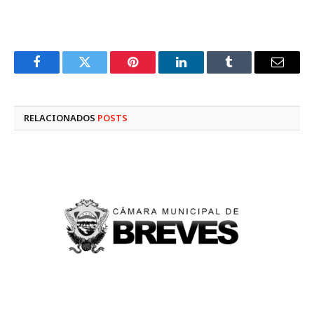
Facebook
Twitter
Pinterest
LinkedIn
Tumblr
E-
mail
RELACIONADOS
POSTS