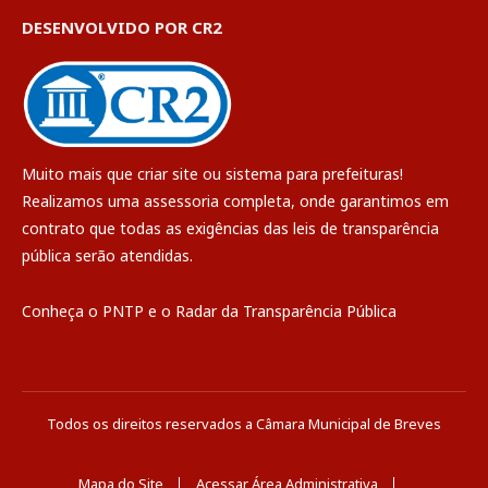
DESENVOLVIDO POR CR2
Muito mais que
criar site
ou
sistema para prefeituras
!
Realizamos uma
assessoria
completa, onde garantimos em
contrato que todas as exigências das
leis de transparência
pública
serão atendidas.
Conheça o
PNTP
e o
Radar da Transparência Pública
Todos os direitos reservados a Câmara Municipal de Breves
Mapa do Site
Acessar Área Administrativa