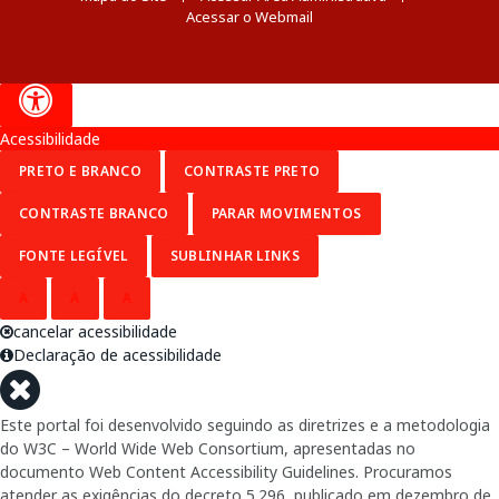
Acessar o Webmail
Acessibilidade
PRETO E BRANCO
CONTRASTE PRETO
CONTRASTE BRANCO
PARAR MOVIMENTOS
FONTE LEGÍVEL
SUBLINHAR LINKS
A
A
A
cancelar acessibilidade
Declaração de acessibilidade
Este portal foi desenvolvido seguindo as diretrizes e a metodologia
do W3C – World Wide Web Consortium, apresentadas no
documento Web Content Accessibility Guidelines. Procuramos
atender as exigências do decreto 5.296, publicado em dezembro de