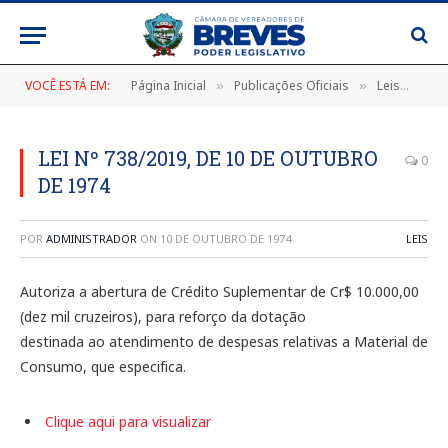
VOCÊ ESTÁ EM:
Página Inicial
Publicações Oficiais
Leis
LEI
»
»
»
LEI Nº 738/2019, DE 10 DE OUTUBRO
0
DE 1974
POR
ADMINISTRADOR
ON
10 DE OUTUBRO DE 1974
LEIS
Autoriza a abertura de Crédito Suplementar de Cr$ 10.000,00
(dez mil cruzeiros), para reforço da dotação
destinada ao atendimento de despesas relativas a Material de
Consumo, que especifica.
Clique aqui para visualizar