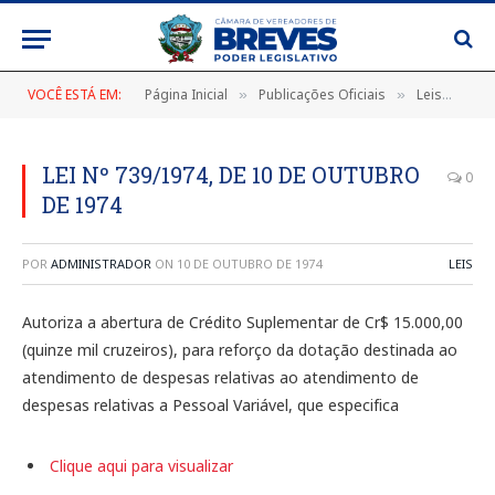
VOCÊ ESTÁ EM:
Página Inicial
Publicações Oficiais
Leis
LEI
»
»
»
LEI Nº 739/1974, DE 10 DE OUTUBRO
0
DE 1974
POR
ADMINISTRADOR
ON
10 DE OUTUBRO DE 1974
LEIS
Autoriza a abertura de Crédito Suplementar de Cr$ 15.000,00
(quinze mil cruzeiros), para reforço da dotação destinada ao
atendimento de despesas relativas ao atendimento de
despesas relativas a Pessoal Variável, que especifica
Clique aqui para visualizar