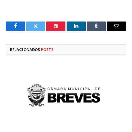
Facebook
Twitter
Pinterest
LinkedIn
Tumblr
E-
mail
RELACIONADOS
POSTS