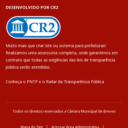
DESENVOLVIDO POR CR2
Muito mais que
criar site
ou
sistema para prefeituras
!
Realizamos uma
assessoria
completa, onde garantimos em
contrato que todas as exigências das
leis de transparência
pública
serão atendidas.
Conheça o
PNTP
e o
Radar da Transparência Pública
Todos os direitos reservados a Câmara Municipal de Breves
Mapa do Site
Acessar Área Administrativa