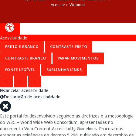
Acessar o Webmail
Acessibilidade
PRETO E BRANCO
CONTRASTE PRETO
CONTRASTE BRANCO
PARAR MOVIMENTOS
FONTE LEGÍVEL
SUBLINHAR LINKS
A
A
A
cancelar acessibilidade
Declaração de acessibilidade
Este portal foi desenvolvido seguindo as diretrizes e a metodologia
do W3C – World Wide Web Consortium, apresentadas no
documento Web Content Accessibility Guidelines. Procuramos
atender as exigências do decreto 5.296, publicado em dezembro de