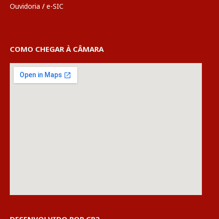
Ouvidoria
/
e-SIC
COMO CHEGAR À CÂMARA
DESENVOLVIDO POR CR2