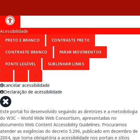
Acessibilidade
PRETO E BRANCO
CONTRASTE PRETO
CONTRASTE BRANCO
PARAR MOVIMENTOS
FONTE LEGÍVEL
SUBLINHAR LINKS
A
A
A
cancelar acessibilidade
Declaração de acessibilidade
Este portal foi desenvolvido seguindo as diretrizes e a metodologia
do W3C – World Wide Web Consortium, apresentadas no
documento Web Content Accessibility Guidelines. Procuramos
atender as exigências do decreto 5.296, publicado em dezembro de
2004, que torna obrigatória a acessibilidade nos portais e sítios