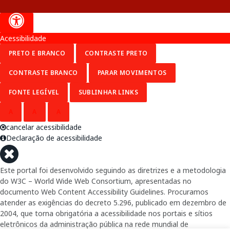
Acessibilidade
PRETO E BRANCO
CONTRASTE PRETO
CONTRASTE BRANCO
PARAR MOVIMENTOS
FONTE LEGÍVEL
SUBLINHAR LINKS
A
A
A
cancelar acessibilidade
Declaração de acessibilidade
Este portal foi desenvolvido seguindo as diretrizes e a metodologia
do W3C – World Wide Web Consortium, apresentadas no
documento Web Content Accessibility Guidelines. Procuramos
atender as exigências do decreto 5.296, publicado em dezembro de
2004, que torna obrigatória a acessibilidade nos portais e sítios
eletrônicos da administração pública na rede mundial de