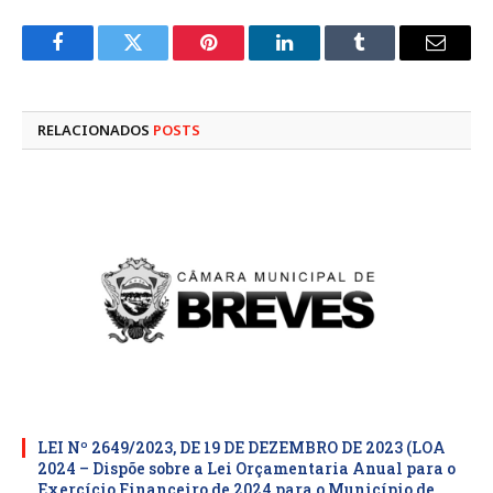
Facebook
Twitter
Pinterest
LinkedIn
Tumblr
E-
mail
RELACIONADOS
POSTS
LEI Nº 2649/2023, DE 19 DE DEZEMBRO DE 2023 (LOA
2024 – Dispõe sobre a Lei Orçamentaria Anual para o
Exercício Financeiro de 2024 para o Município de