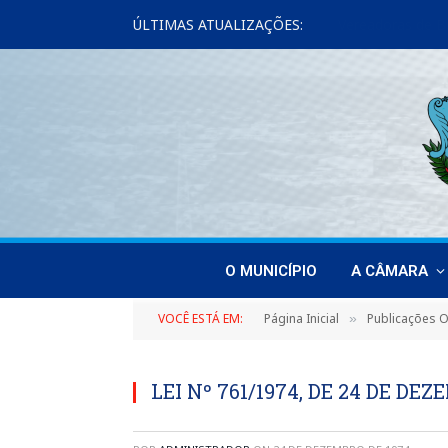
ÚLTIMAS ATUALIZAÇÕES:
O MUNICÍPIO
A CÂMARA
VOCÊ ESTÁ EM:
Página Inicial
Publicações Of
»
LEI Nº 761/1974, DE 24 DE DE