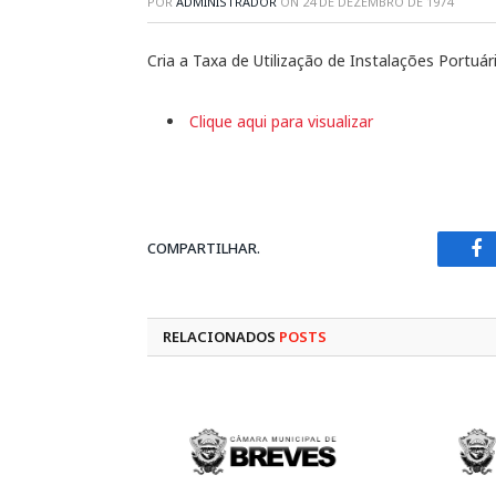
POR
ADMINISTRADOR
ON
24 DE DEZEMBRO DE 1974
Cria a Taxa de Utilização de Instalações Portuár
Clique aqui para visualizar
COMPARTILHAR.
Fa
RELACIONADOS
POSTS