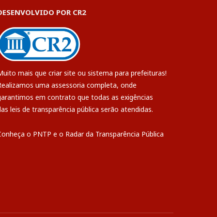
DESENVOLVIDO POR CR2
Muito mais que
criar site
ou
sistema para prefeituras
!
Realizamos uma
assessoria
completa, onde
garantimos em contrato que todas as exigências
das
leis de transparência pública
serão atendidas.
Conheça o
PNTP
e o
Radar da Transparência Pública