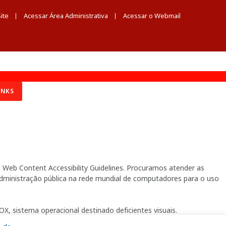
ite
Acessar Área Administrativa
Acessar o Webmail
INKS
Web Content Accessibility Guidelines. Procuramos atender as
 administração pública na rede mundial de computadores para o uso
X, sistema operacional destinado deficientes visuais.