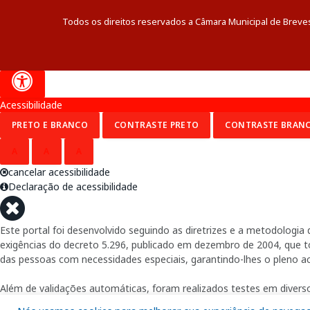
Todos os direitos reservados a Câmara Municipal de Breve
Acessibilidade
PRETO E BRANCO
CONTRASTE PRETO
CONTRASTE BRAN
A
A
A
cancelar acessibilidade
Declaração de acessibilidade
Este portal foi desenvolvido seguindo as diretrizes e a metodolog
exigências do decreto 5.296, publicado em dezembro de 2004, que tor
das pessoas com necessidades especiais, garantindo-lhes o pleno a
Além de validações automáticas, foram realizados testes em diverso