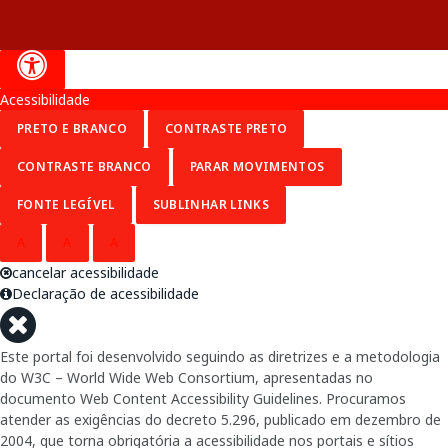
Acessibilidade
PRETO E BRANCO
CONTRASTE PRETO
CONTRASTE BRANCO
PARAR MOVIMENTOS
FONTE LEGÍVEL
SUBLINHAR LINKS
A
A
A
cancelar acessibilidade
Declaração de acessibilidade
Este portal foi desenvolvido seguindo as diretrizes e a metodologia
do W3C – World Wide Web Consortium, apresentadas no
documento Web Content Accessibility Guidelines. Procuramos
atender as exigências do decreto 5.296, publicado em dezembro de
2004, que torna obrigatória a acessibilidade nos portais e sítios