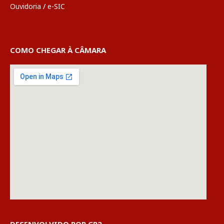
Ouvidoria
/
e-SIC
COMO CHEGAR À CÂMARA
DESENVOLVIDO POR CR2