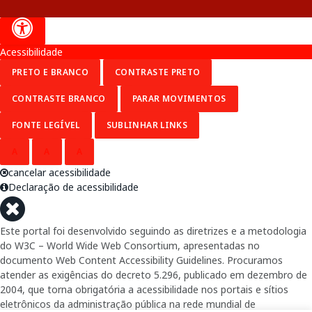
Acessibilidade
PRETO E BRANCO
CONTRASTE PRETO
CONTRASTE BRANCO
PARAR MOVIMENTOS
FONTE LEGÍVEL
SUBLINHAR LINKS
A
A
A
cancelar acessibilidade
Declaração de acessibilidade
Este portal foi desenvolvido seguindo as diretrizes e a metodologia
do W3C – World Wide Web Consortium, apresentadas no
documento Web Content Accessibility Guidelines. Procuramos
atender as exigências do decreto 5.296, publicado em dezembro de
2004, que torna obrigatória a acessibilidade nos portais e sítios
eletrônicos da administração pública na rede mundial de