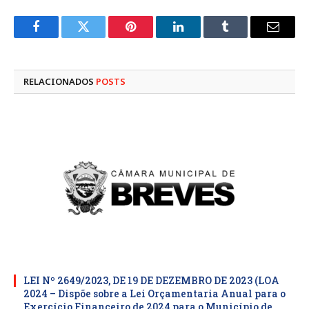
Facebook
Twitter
Pinterest
LinkedIn
Tumblr
E-
mail
RELACIONADOS
POSTS
LEI Nº 2649/2023, DE 19 DE DEZEMBRO DE 2023 (LOA
2024 – Dispõe sobre a Lei Orçamentaria Anual para o
Exercício Financeiro de 2024 para o Município de