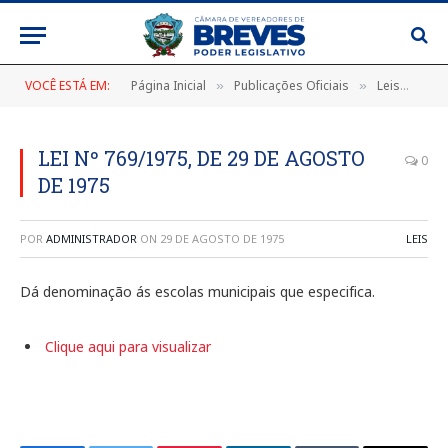
VOCÊ ESTÁ EM:
Página Inicial
Publicações Oficiais
Leis
LEI
»
»
»
LEI Nº 769/1975, DE 29 DE AGOSTO
0
DE 1975
POR
ADMINISTRADOR
ON
29 DE AGOSTO DE 1975
LEIS
Dá denominação ás escolas municipais que especifica.
Clique aqui para visualizar