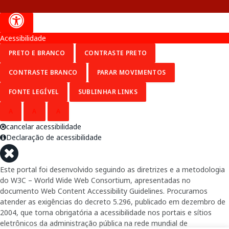
Acessibilidade
PRETO E BRANCO
CONTRASTE PRETO
CONTRASTE BRANCO
PARAR MOVIMENTOS
FONTE LEGÍVEL
SUBLINHAR LINKS
A
A
A
cancelar acessibilidade
Declaração de acessibilidade
Este portal foi desenvolvido seguindo as diretrizes e a metodologia
do W3C – World Wide Web Consortium, apresentadas no
documento Web Content Accessibility Guidelines. Procuramos
atender as exigências do decreto 5.296, publicado em dezembro de
2004, que torna obrigatória a acessibilidade nos portais e sítios
eletrônicos da administração pública na rede mundial de