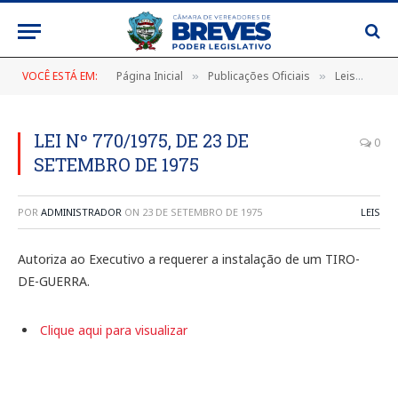
VOCÊ ESTÁ EM:
Página Inicial
Publicações Oficiais
Leis
LEI
»
»
»
LEI Nº 770/1975, DE 23 DE
0
SETEMBRO DE 1975
POR
ADMINISTRADOR
ON
23 DE SETEMBRO DE 1975
LEIS
Autoriza ao Executivo a requerer a instalação de um TIRO-
DE-GUERRA.
Clique aqui para visualizar