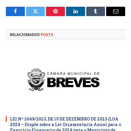
Facebook
Twitter
Pinterest
LinkedIn
Tumblr
E-
mail
RELACIONADOS
POSTS
LEI Nº 2649/2023, DE 19 DE DEZEMBRO DE 2023 (LOA
2024 – Dispõe sobre a Lei Orçamentaria Anual para o
Exercício Financeiro de 2024 para o Município de