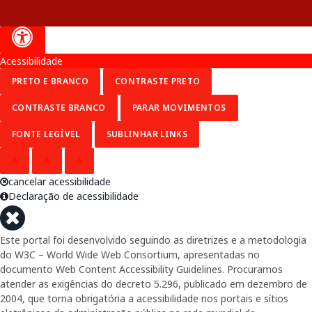
Acessibilidade
PRETO E BRANCO
CONTRASTE PRETO
CONTRASTE BRANCO
PARAR MOVIMENTOS
FONTE LEGÍVEL
SUBLINHAR LINKS
A
A
A
cancelar acessibilidade
Declaração de acessibilidade
Este portal foi desenvolvido seguindo as diretrizes e a metodologia
do W3C – World Wide Web Consortium, apresentadas no
documento Web Content Accessibility Guidelines. Procuramos
atender as exigências do decreto 5.296, publicado em dezembro de
2004, que torna obrigatória a acessibilidade nos portais e sítios