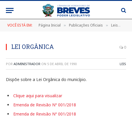
VOCÊ ESTÁ EM:
Página Inicial
Publicações Oficiais
Leis
LE
»
»
»
LEI ORGÂNICA
0
POR
ADMINISTRADOR
ON
5 DE ABRIL DE 1990
LEIS
Dispõe sobre a Lei Orgânica do município.
Clique aqui para visualizar
Emenda de Revisão Nº 001/2018
Emenda de Revisão Nº 001/2018