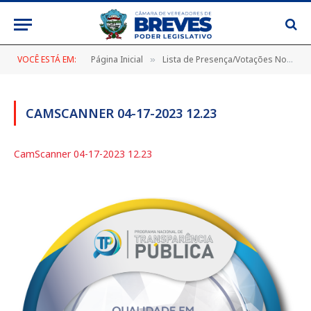
VOCÊ ESTÁ EM:
Página Inicial
Lista de Presença/Votações Nominais
»
CAMSCANNER 04-17-2023 12.23
CamScanner 04-17-2023 12.23