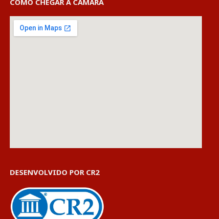
COMO CHEGAR À CÂMARA
DESENVOLVIDO POR CR2