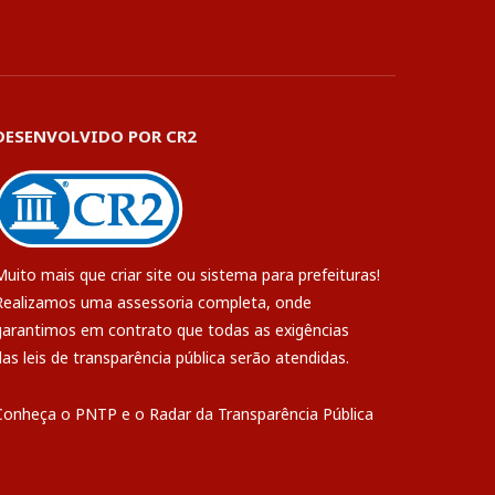
DESENVOLVIDO POR CR2
Muito mais que
criar site
ou
sistema para prefeituras
!
Realizamos uma
assessoria
completa, onde
garantimos em contrato que todas as exigências
das
leis de transparência pública
serão atendidas.
Conheça o
PNTP
e o
Radar da Transparência Pública