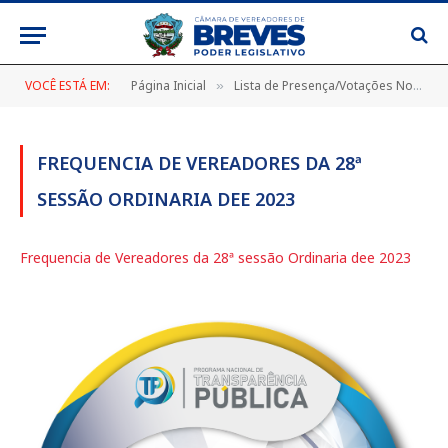
VOCÊ ESTÁ EM:
Página Inicial
Lista de Presença/Votações Nominais
»
FREQUENCIA DE VEREADORES DA 28ª
SESSÃO ORDINARIA DEE 2023
Frequencia de Vereadores da 28ª sessão Ordinaria dee 2023