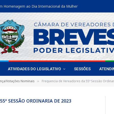
m Homenagem ao Dia Internacional da Mulher
ATIVIDADES DO LEGISLATIVO
SESSÕES
ATEND
ença/Votações Nominais
Frequencia de Vereadores da 55ª Sessão Ordinar
»
55ª SESSÃO ORDINARIA DE 2023