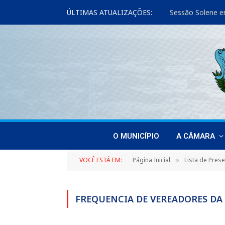
ÚLTIMAS ATUALIZAÇÕES:
Sessão Solene e
O MUNICÍPIO
A CÂMARA
VOCÊ ESTÁ EM:
Página Inicial
Lista de Pres
»
FREQUENCIA DE VEREADORES DA 