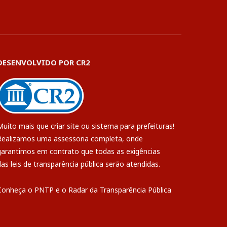
DESENVOLVIDO POR CR2
Muito mais que
criar site
ou
sistema para prefeituras
!
Realizamos uma
assessoria
completa, onde
garantimos em contrato que todas as exigências
das
leis de transparência pública
serão atendidas.
Conheça o
PNTP
e o
Radar da Transparência Pública