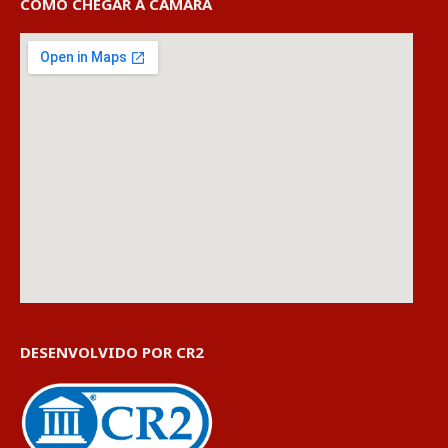
COMO CHEGAR À CÂMARA
DESENVOLVIDO POR CR2