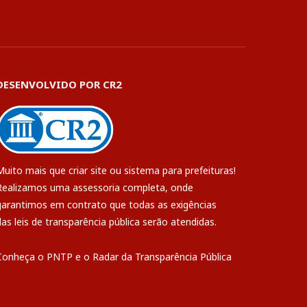
DESENVOLVIDO POR CR2
Muito mais que
criar site
ou
sistema para prefeituras
!
Realizamos uma
assessoria
completa, onde
garantimos em contrato que todas as exigências
das
leis de transparência pública
serão atendidas.
Conheça o
PNTP
e o
Radar da Transparência Pública