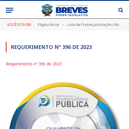
VOCÊ ESTÁ EM:
Página Inicial
Lista de Presença/Votações Nominais
»
REQUERIMENTO Nº 396 DE 2023
Requerimento nº 396 de 2023