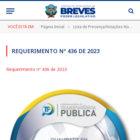
VOCÊ ESTÁ EM:
Página Inicial
Lista de Presença/Votações Nominais
»
REQUERIMENTO Nº 436 DE 2023
Requerimento nº 436 de 2023