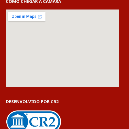
COMO CHEGAR À CÂMARA
DESENVOLVIDO POR CR2