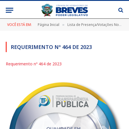
VOCÊ ESTÁ EM:
Página Inicial
Lista de Presença/Votações Nominais
»
REQUERIMENTO Nº 464 DE 2023
Requerimento nº 464 de 2023