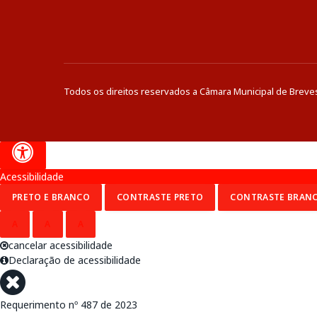
Todos os direitos reservados a Câmara Municipal de Breve
Acessibilidade
PRETO E BRANCO
CONTRASTE PRETO
CONTRASTE BRAN
A
A
A
cancelar acessibilidade
Declaração de acessibilidade
Requerimento nº 487 de 2023