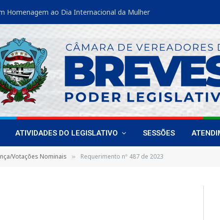
m Homenagem ao Dia Internacional da Mulher
ATIVIDADES DO LEGISLATIVO
SESSÕES
ATEND
ença/Votações Nominais
Requerimento nº 487 de 2023
»