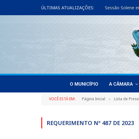
ÚLTIMAS ATUALIZAÇÕES:
Sessão Solene e
O MUNICÍPIO
A CÂMARA
VOCÊ ESTÁ EM:
Página Inicial
Lista de Pres
»
REQUERIMENTO Nº 487 DE 2023