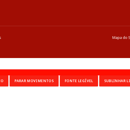
s
Mapa do S
CO
PARAR MOVIMENTOS
FONTE LEGÍVEL
SUBLINHAR L