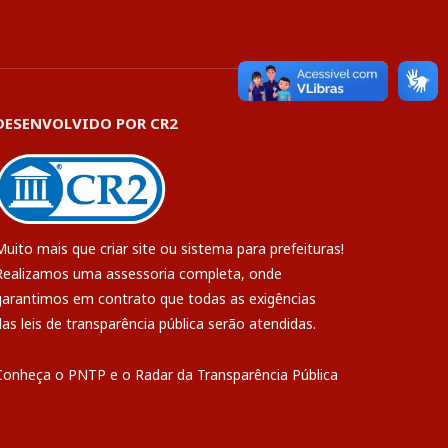
DESENVOLVIDO POR CR2
Muito mais que
criar site
ou
sistema para prefeituras
!
Realizamos uma
assessoria
completa, onde
garantimos em contrato que todas as exigências
das
leis de transparência pública
serão atendidas.
Conheça o
PNTP
e o
Radar da Transparência Pública