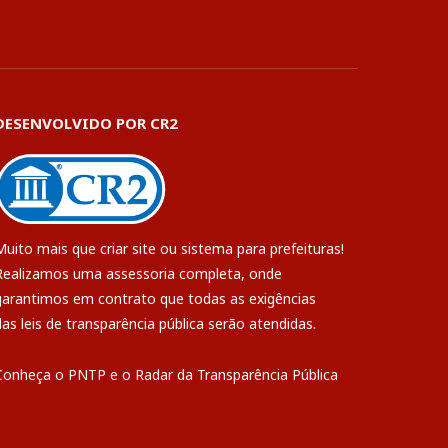
DESENVOLVIDO POR CR2
Muito mais que
criar site
ou
sistema para prefeituras
!
Realizamos uma
assessoria
completa, onde
garantimos em contrato que todas as exigências
das
leis de transparência pública
serão atendidas.
Conheça o
PNTP
e o
Radar da Transparência Pública