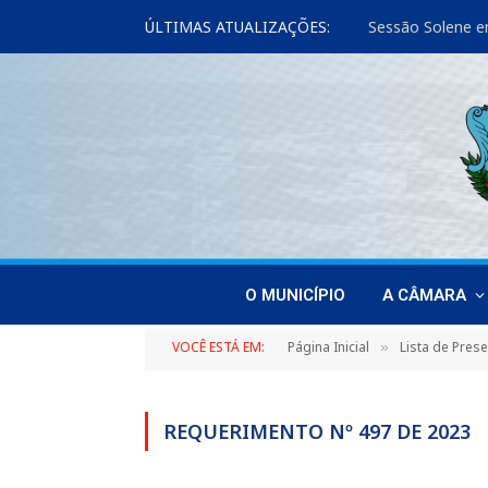
ÚLTIMAS ATUALIZAÇÕES:
Sessão Solene e
O MUNICÍPIO
A CÂMARA
VOCÊ ESTÁ EM:
Página Inicial
Lista de Pres
»
REQUERIMENTO Nº 497 DE 2023