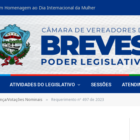
m Homenagem ao Dia Internacional da Mulher
ATIVIDADES DO LEGISLATIVO
SESSÕES
ATEND
ença/Votações Nominais
Requerimento nº 497 de 2023
»