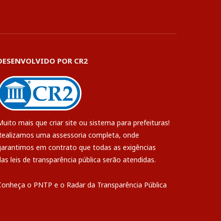
DESENVOLVIDO POR CR2
Muito mais que
criar site
ou
sistema para prefeituras
!
Realizamos uma
assessoria
completa, onde
garantimos em contrato que todas as exigências
das
leis de transparência pública
serão atendidas.
Conheça o
PNTP
e o
Radar da Transparência Pública