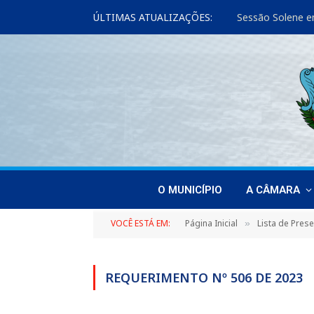
ÚLTIMAS ATUALIZAÇÕES:
Sessão Solene e
O MUNICÍPIO
A CÂMARA
VOCÊ ESTÁ EM:
Página Inicial
Lista de Pres
»
REQUERIMENTO Nº 506 DE 2023