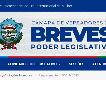
m Homenagem ao Dia Internacional da Mulher
ATIVIDADES DO LEGISLATIVO
SESSÕES
ATEND
ença/Votações Nominais
Requerimento nº 506 de 2023
»