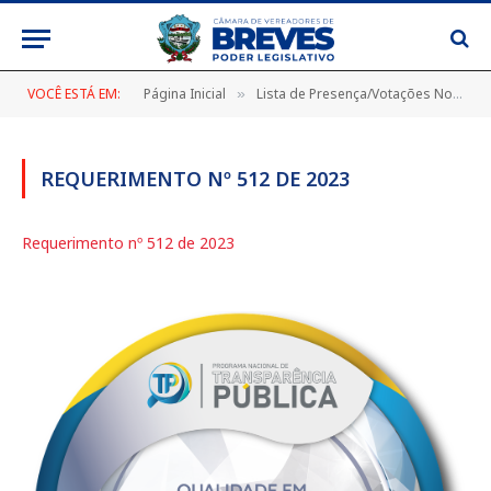
VOCÊ ESTÁ EM:
Página Inicial
Lista de Presença/Votações Nominais
»
REQUERIMENTO Nº 512 DE 2023
Requerimento nº 512 de 2023