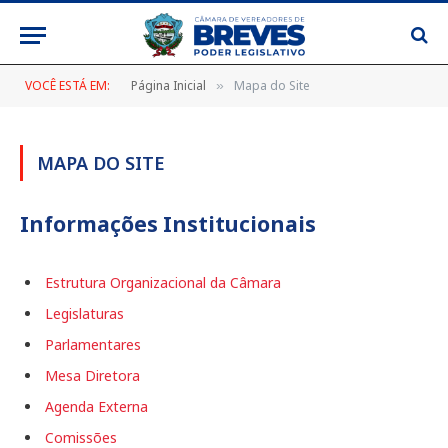
VOCÊ ESTÁ EM:
Página Inicial
Mapa do Site
»
MAPA DO SITE
Informações Institucionais
Estrutura Organizacional da Câmara
Legislaturas
Parlamentares
Mesa Diretora
Agenda Externa
Comissões