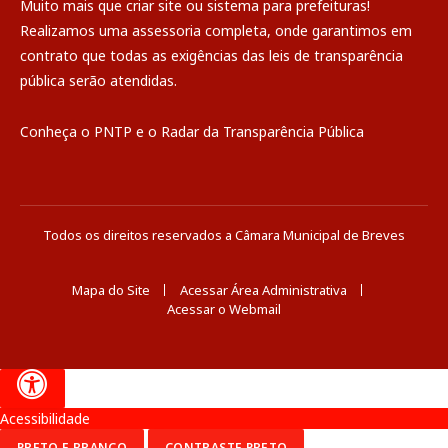
Muito mais que
criar site
ou
sistema para prefeituras
!
Realizamos uma
assessoria
completa, onde garantimos em
contrato que todas as exigências das
leis de transparência
pública
serão atendidas.
Conheça o
PNTP
e o
Radar da Transparência Pública
Todos os direitos reservados a Câmara Municipal de Breves
Mapa do Site
Acessar Área Administrativa
Acessar o Webmail
Acessibilidade
PRETO E BRANCO
CONTRASTE PRETO