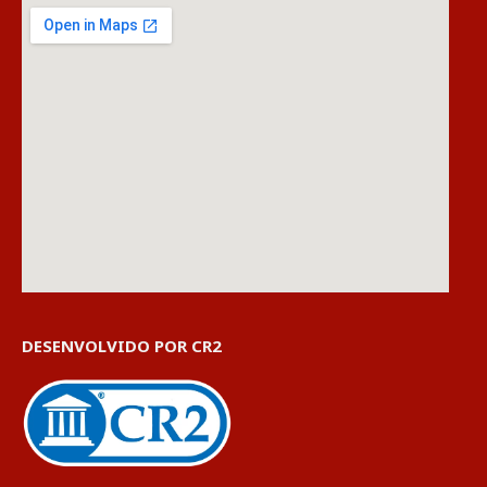
DESENVOLVIDO POR CR2