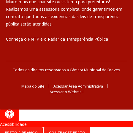
Muito mais que
criar site
ou
sistema para prefeituras
!
Realizamos uma
assessoria
completa, onde garantimos em
contrato que todas as exigências das
leis de transparência
pública
serão atendidas.
Conheça o
PNTP
e o
Radar da Transparência Pública
Todos os direitos reservados a Câmara Municipal de Breves
Mapa do Site
Acessar Área Administrativa
Acessar o Webmail
Acessibilidade
PRETO E BRANCO
CONTRASTE PRETO