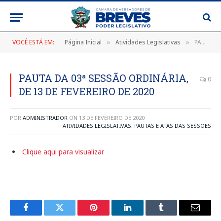
VOCÊ ESTÁ EM:
Página Inicial
Atividades Legislativas
PAUTA DA 03ª SESSÃO ORDINÁRIA, DE 13 DE FEVEREIRO DE 2020
»
»
PAUTA DA 03ª SESSÃO ORDINÁRIA,
0
DE 13 DE FEVEREIRO DE 2020
POR
ADMINISTRADOR
ON
13 DE FEVEREIRO DE 2020
ATIVIDADES LEGISLATIVAS
,
PAUTAS E ATAS DAS SESSÕES
Clique aqui para visualizar
Facebook
Twitter
Pinterest
LinkedIn
Tumblr
E-