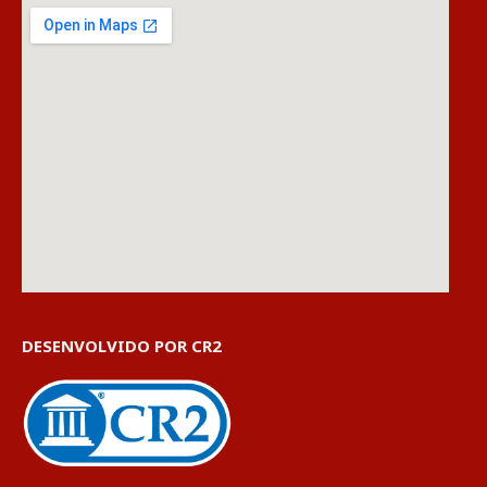
DESENVOLVIDO POR CR2