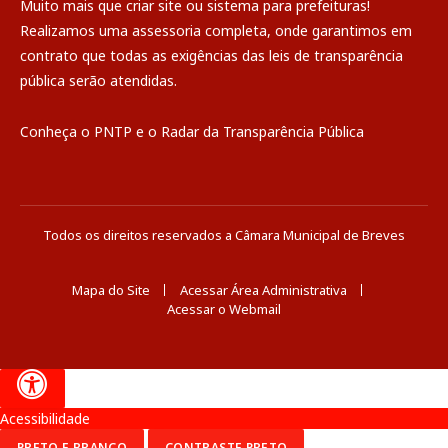
Muito mais que
criar site
ou
sistema para prefeituras
!
Realizamos uma
assessoria
completa, onde garantimos em
contrato que todas as exigências das
leis de transparência
pública
serão atendidas.
Conheça o
PNTP
e o
Radar da Transparência Pública
Todos os direitos reservados a Câmara Municipal de Breves
Mapa do Site
Acessar Área Administrativa
Acessar o Webmail
Acessibilidade
PRETO E BRANCO
CONTRASTE PRETO