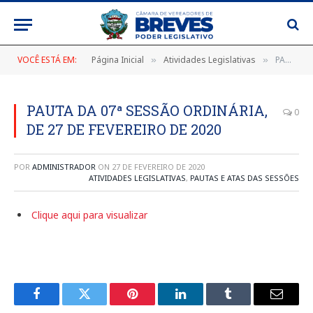
VOCÊ ESTÁ EM:
Página Inicial
Atividades Legislativas
PAUTA DA 07ª SESSÃO ORDINÁRIA, DE 27 DE FEVEREIRO DE 2020
»
»
PAUTA DA 07ª SESSÃO ORDINÁRIA,
0
DE 27 DE FEVEREIRO DE 2020
POR
ADMINISTRADOR
ON
27 DE FEVEREIRO DE 2020
ATIVIDADES LEGISLATIVAS
,
PAUTAS E ATAS DAS SESSÕES
Clique aqui para visualizar
Facebook
Twitter
Pinterest
LinkedIn
Tumblr
E-