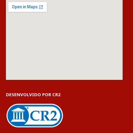
DESENVOLVIDO POR CR2