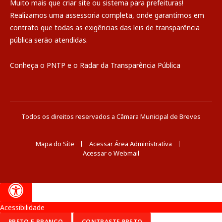
Muito mais que
criar site
ou
sistema para prefeituras
!
Realizamos uma
assessoria
completa, onde garantimos em
contrato que todas as exigências das
leis de transparência
pública
serão atendidas.
Conheça o
PNTP
e o
Radar da Transparência Pública
Todos os direitos reservados a Câmara Municipal de Breves
Mapa do Site
Acessar Área Administrativa
Acessar o Webmail
Acessibilidade
PRETO E BRANCO
CONTRASTE PRETO