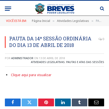
VOCÊ ESTÁ EM:
Página Inicial
Atividades Legislativas
PAUTA DA 14ª SESSÃO ORDINÁRIA DO DIA 13 DE ABRIL DE 2018
»
»
PAUTA DA 14ª SESSÃO ORDINÁRIA
0
DO DIA 13 DE ABRIL DE 2018
POR
ADMINISTRADOR
ON
13 DE ABRIL DE 2018
ATIVIDADES LEGISLATIVAS
,
PAUTAS E ATAS DAS SESSÕES
Clique aqui para visualizar
Facebook
Twitter
Pinterest
LinkedIn
Tumblr
E-