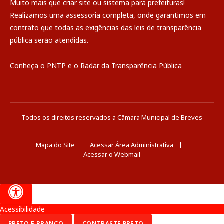
Muito mais que
criar site
ou
sistema para prefeituras
!
Realizamos uma
assessoria
completa, onde garantimos em
contrato que todas as exigências das
leis de transparência
pública
serão atendidas.
Conheça o
PNTP
e o
Radar da Transparência Pública
Todos os direitos reservados a Câmara Municipal de Breves
Mapa do Site
Acessar Área Administrativa
Acessar o Webmail
Acessibilidade
PRETO E BRANCO
CONTRASTE PRETO