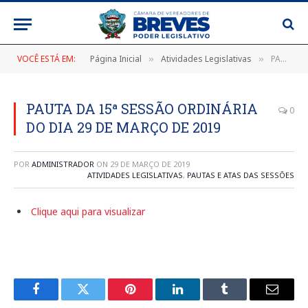
VOCÊ ESTÁ EM:
Página Inicial
Atividades Legislativas
PAUTA DA 15ª SESSÃO ORDINÁRIA DO DIA 29 DE MARÇO DE 2019
»
»
PAUTA DA 15ª SESSÃO ORDINÁRIA
0
DO DIA 29 DE MARÇO DE 2019
POR
ADMINISTRADOR
ON
29 DE MARÇO DE 2019
ATIVIDADES LEGISLATIVAS
,
PAUTAS E ATAS DAS SESSÕES
Clique aqui para visualizar
Facebook
Twitter
Pinterest
LinkedIn
Tumblr
E-