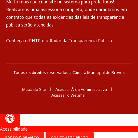
Muito mais que
criar site
ou
sistema para prefeituras
!
Realizamos uma
assessoria
completa, onde garantimos em
contrato que todas as exigências das
leis de transparência
pública
serão atendidas.
Conheça o
PNTP
e o
Radar da Transparência Pública
Todos os direitos reservados a Câmara Municipal de Breves
Mapa do Site
Acessar Área Administrativa
Acessar o Webmail
Acessibilidade
PRETO E BRANCO
CONTRASTE PRETO