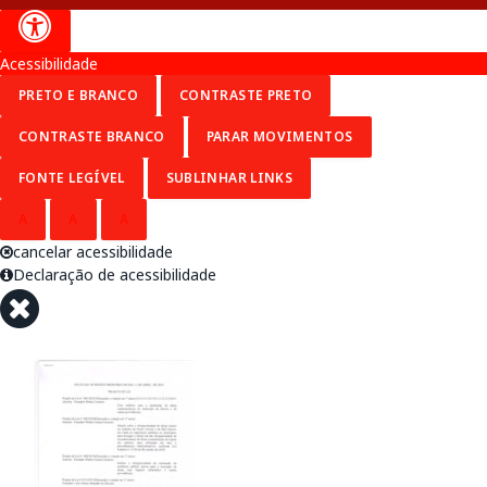
Acessibilidade
PRETO E BRANCO
CONTRASTE PRETO
CONTRASTE BRANCO
PARAR MOVIMENTOS
FONTE LEGÍVEL
SUBLINHAR LINKS
A
A
A
cancelar acessibilidade
Declaração de acessibilidade