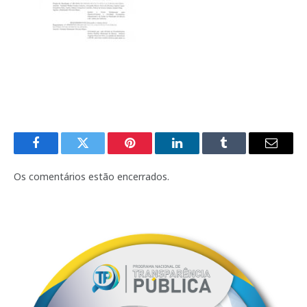
Facebook
Twitter
Pinterest
LinkedIn
Tumblr
E-
mail
Os comentários estão encerrados.