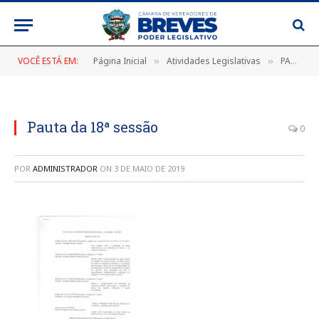
VOCÊ ESTÁ EM:
Página Inicial
Atividades Legislativas
PAUTA DA 18ª SESSÃO ORDINÁRIA DO DIA 11 DE ABRIL DE 2019
»
»
Pauta da 18ª sessão
0
POR
ADMINISTRADOR
ON
3 DE MAIO DE 2019