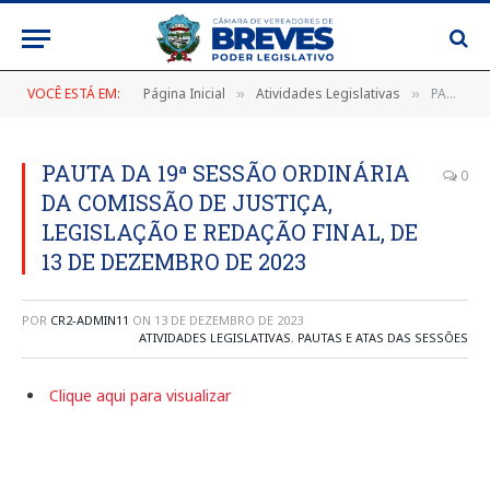
VOCÊ ESTÁ EM:
Página Inicial
Atividades Legislativas
PAUTA DA 19ª SESSÃO ORDINÁRIA DA COMISSÃO DE JUSTIÇA, LEGISLAÇÃO E REDAÇÃO FINAL, DE 13 DE DEZEMBRO DE 2023
»
»
PAUTA DA 19ª SESSÃO ORDINÁRIA
0
DA COMISSÃO DE JUSTIÇA,
LEGISLAÇÃO E REDAÇÃO FINAL, DE
13 DE DEZEMBRO DE 2023
POR
CR2-ADMIN11
ON
13 DE DEZEMBRO DE 2023
ATIVIDADES LEGISLATIVAS
,
PAUTAS E ATAS DAS SESSÕES
Clique aqui para visualizar