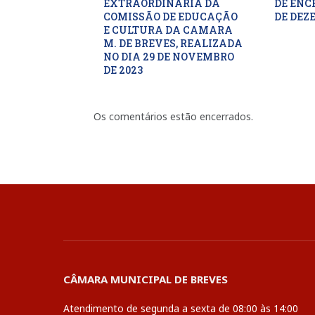
EXTRAORDINARIA DA
DE ENC
COMISSÃO DE EDUCAÇÃO
DE DEZ
E CULTURA DA CAMARA
M. DE BREVES, REALIZADA
NO DIA 29 DE NOVEMBRO
DE 2023
Os comentários estão encerrados.
CÂMARA MUNICIPAL DE BREVES
Atendimento de segunda a sexta de 08:00 às 14:00