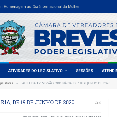
m Homenagem ao Dia Internacional da Mulher
ATIVIDADES DO LEGISLATIVO
SESSÕES
ATEND
islativas
PAUTA DA 19ª SESSÃO ORDINÁRIA, DE 19 DE JUNHO DE 2020
»
IA, DE 19 DE JUNHO DE 2020
0