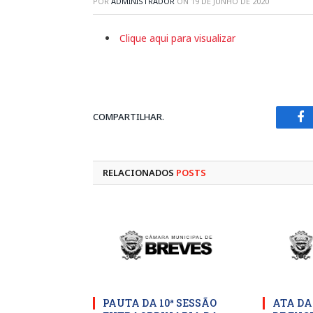
POR
ADMINISTRADOR
ON
19 DE JUNHO DE 2020
Clique aqui para visualizar
COMPARTILHAR.
Fa
RELACIONADOS
POSTS
PAUTA DA 10ª SESSÃO
ATA DA