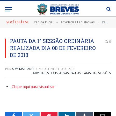
VOCÊ ESTÁ EM:
Página Inicial
Atividades Legislativas
PAUTA DA 1ª SESSÃO ORDINÁRIA REALIZADA DIA 08 DE FEVEREIRO DE 2018
»
»
PAUTA DA 1ª SESSÃO ORDINÁRIA
0
REALIZADA DIA 08 DE FEVEREIRO
DE 2018
POR
ADMINISTRADOR
ON
8 DE FEVEREIRO DE 2018
ATIVIDADES LEGISLATIVAS
,
PAUTAS E ATAS DAS SESSÕES
Clique aqui para visualizar