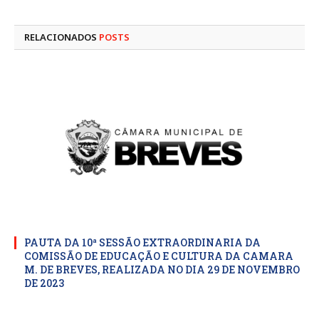
mail
RELACIONADOS
POSTS
PAUTA DA 10ª SESSÃO EXTRAORDINARIA DA
COMISSÃO DE EDUCAÇÃO E CULTURA DA CAMARA
M. DE BREVES, REALIZADA NO DIA 29 DE NOVEMBRO
DE 2023