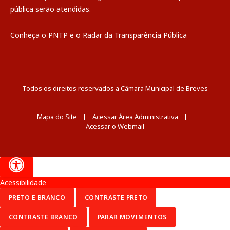
pública
serão atendidas.
Conheça o
PNTP
e o
Radar da Transparência Pública
Todos os direitos reservados a Câmara Municipal de Breves
Mapa do Site
Acessar Área Administrativa
Acessar o Webmail
Acessibilidade
PRETO E BRANCO
CONTRASTE PRETO
CONTRASTE BRANCO
PARAR MOVIMENTOS