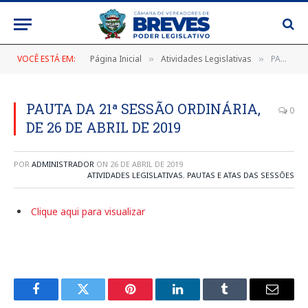
VOCÊ ESTÁ EM:
Página Inicial
Atividades Legislativas
PAUTA DA 21ª SESSÃO ORDINÁRIA, DE 26 DE ABRIL DE 2019
»
»
PAUTA DA 21ª SESSÃO ORDINÁRIA,
0
DE 26 DE ABRIL DE 2019
POR
ADMINISTRADOR
ON
26 DE ABRIL DE 2019
ATIVIDADES LEGISLATIVAS
,
PAUTAS E ATAS DAS SESSÕES
Clique aqui para visualizar
Facebook
Twitter
Pinterest
LinkedIn
Tumblr
E-