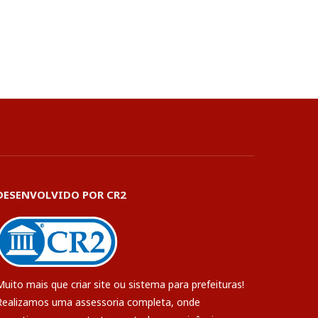
DESENVOLVIDO POR CR2
Muito mais que
criar site
ou
sistema para prefeituras
!
Realizamos uma
assessoria
completa, onde