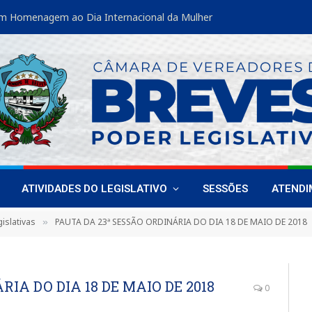
m Homenagem ao Dia Internacional da Mulher
ATIVIDADES DO LEGISLATIVO
SESSÕES
ATEND
islativas
PAUTA DA 23ª SESSÃO ORDINÁRIA DO DIA 18 DE MAIO DE 2018
»
IA DO DIA 18 DE MAIO DE 2018
0