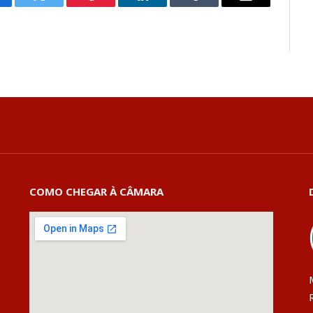
cebook
Twitter
Pinterest
LinkedIn
Tumblr
E-
mail
COMO CHEGAR À CÂMARA