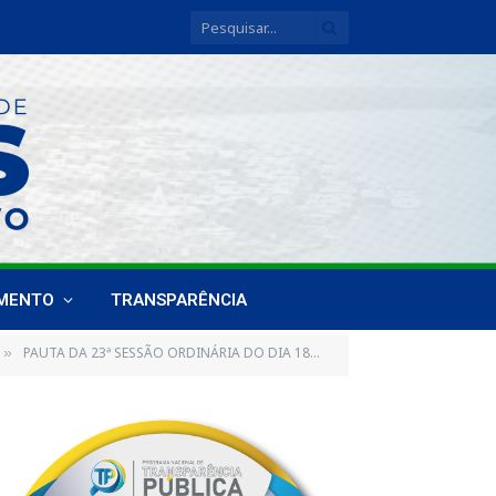
IMENTO
TRANSPARÊNCIA
PAUTA DA 23ª SESSÃO ORDINÁRIA DO DIA 18 DE MAIO DE 2018
»