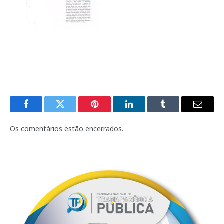
Facebook
Twitter
Pinterest
LinkedIn
Tumblr
E-
mail
Os comentários estão encerrados.