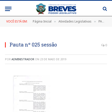
VOCÊ ESTÁ EM:
Página Inicial
Atividades Legislativas
PAUTA DA 25ª SESSÃO ORDINÁRIA DO DIA 10 DE MAIO DE 2019
»
»
Pauta nº 025 sessão
0
POR
ADMINISTRADOR
ON
23 DE MAIO DE 2019