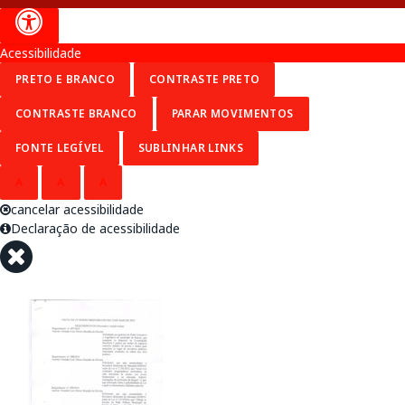
Acessibilidade
PRETO E BRANCO
CONTRASTE PRETO
CONTRASTE BRANCO
PARAR MOVIMENTOS
FONTE LEGÍVEL
SUBLINHAR LINKS
A
A
A
cancelar acessibilidade
Declaração de acessibilidade